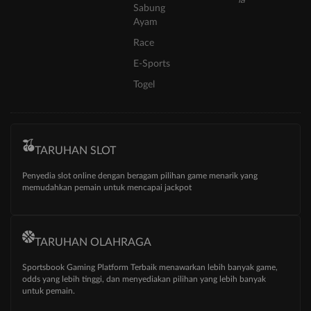
Sabung
Ayam
Race
E-Sports
Togel
TARUHAN SLOT
Penyedia slot online dengan beragam pilihan game menarik yang
memudahkan pemain untuk mencapai jackpot
TARUHAN OLAHRAGA
Sportsbook Gaming Platform Terbaik menawarkan lebih banyak game,
odds yang lebih tinggi, dan menyediakan pilihan yang lebih banyak
untuk pemain.