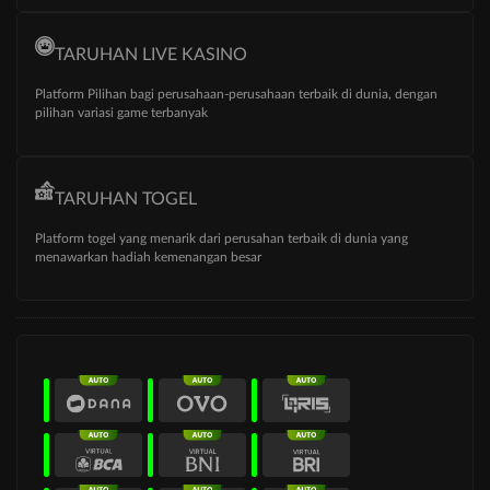
TARUHAN LIVE KASINO
Platform Pilihan bagi perusahaan-perusahaan terbaik di dunia, dengan
pilihan variasi game terbanyak
TARUHAN TOGEL
Platform togel yang menarik dari perusahan terbaik di dunia yang
menawarkan hadiah kemenangan besar