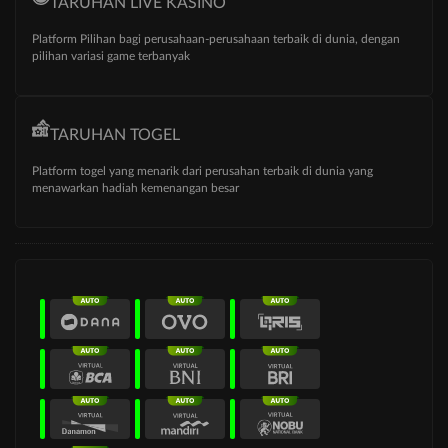
TARUHAN LIVE KASINO
Platform Pilihan bagi perusahaan-perusahaan terbaik di dunia, dengan
pilihan variasi game terbanyak
TARUHAN TOGEL
Platform togel yang menarik dari perusahan terbaik di dunia yang
menawarkan hadiah kemenangan besar