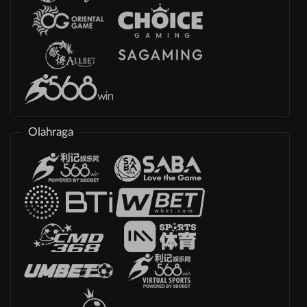
Olahraga