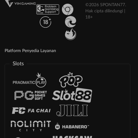
©2026 SPONTAN77.
Hak cipta dilindungi |
18+
Platform Penyedia Layanan
Slots