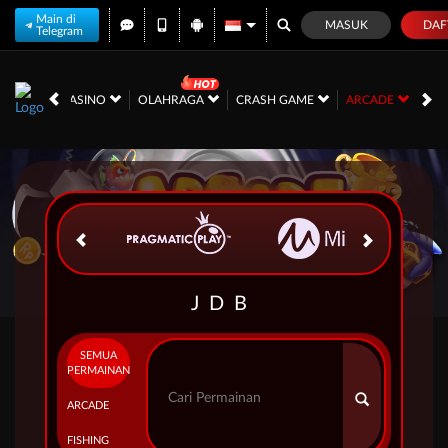
Main di
MASUK
DAF
Telegram
S
LIVE CASINO
OLAHRAGA
CRASH GAME
ARCADE
SA
JDB
SEMUA
PERMAINAN
ARCADE
FISHING