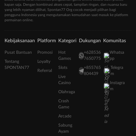
kapan saja. Dengan kombinasi akses cepat, tampilan ringan, dan nuansa baru
yang lebih nyaman dilihat, Spontan77 Org cocok menjadi pilihan bagi
pengguna Indonesia yang mengutamakan kemudahan saat masuk ke platform
permainan online.
Kebijaksanaan
Platform
Kategori
Dukungan
Komunitas
Pusat Bantuan
Promosi
Hot
+628536
Whatsa
Games
7650775
pp
Tentang
Loyalty
SPONTAN77
Slots
+855765
Telegra
Referral
804439
m
Live
Casino
Instagra
m
Olahraga
Crash
Game
Arcade
Sabung
Ayam