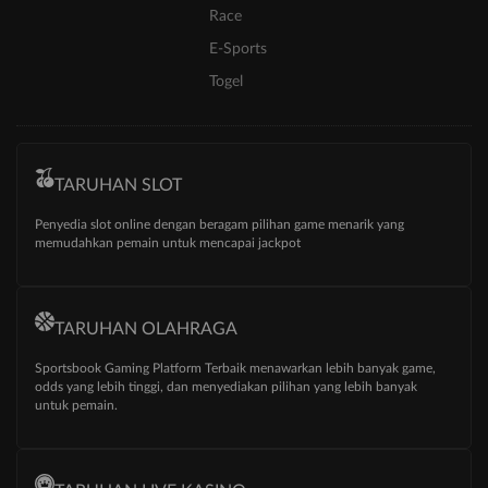
Race
E-Sports
Togel
TARUHAN SLOT
Penyedia slot online dengan beragam pilihan game menarik yang
memudahkan pemain untuk mencapai jackpot
TARUHAN OLAHRAGA
Sportsbook Gaming Platform Terbaik menawarkan lebih banyak game,
odds yang lebih tinggi, dan menyediakan pilihan yang lebih banyak
untuk pemain.