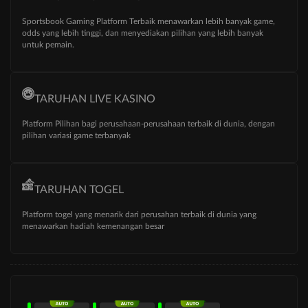
Sportsbook Gaming Platform Terbaik menawarkan lebih banyak game,
odds yang lebih tinggi, dan menyediakan pilihan yang lebih banyak
untuk pemain.
TARUHAN LIVE KASINO
Platform Pilihan bagi perusahaan-perusahaan terbaik di dunia, dengan
pilihan variasi game terbanyak
TARUHAN TOGEL
Platform togel yang menarik dari perusahan terbaik di dunia yang
menawarkan hadiah kemenangan besar