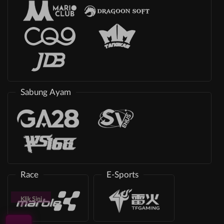
Sabung Ayam
Race
E-Sports
Klik Sini