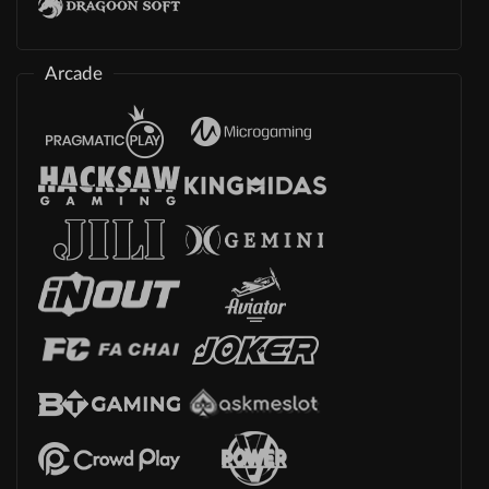
Arcade