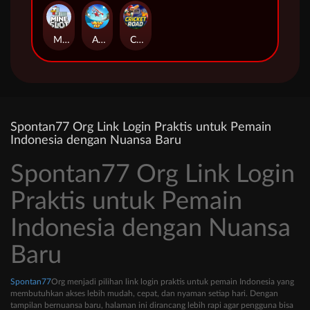
Mine Slot
AviaFly
Cricket Road
Spontan77 Org Link Login Praktis untuk Pemain
Indonesia dengan Nuansa Baru
Spontan77 Org Link Login
Praktis untuk Pemain
Indonesia dengan Nuansa
Baru
Spontan77
Org menjadi pilihan link login praktis untuk pemain Indonesia yang
membutuhkan akses lebih mudah, cepat, dan nyaman setiap hari. Dengan
tampilan bernuansa baru, halaman ini dirancang lebih rapi agar pengguna bisa