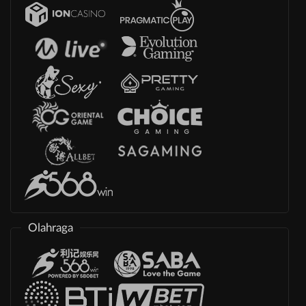
Olahraga