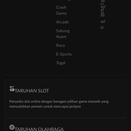
Crash
Game
Arcade
Sabung
Ayam
Race
E-Sports
Togel
TARUHAN SLOT
Penyedia slot online dengan beragam pilihan game menarik yang
memudahkan pemain untuk mencapai jackpot
TARUHAN OLAHRAGA