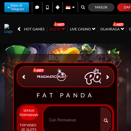
Main di
MASUK
DAF
Telegram
IDR
12,670,144,
HOT GAMES
SLOTS
LIVE CASINO
OLAHRAGA
SELAMAT KEPADA
wo***0 Telah Melakukan WD Sebesar 11.000.000
FAT PANDA
SEMUA
PERMAINAN
TOP
VIDEO
20
SLOTS