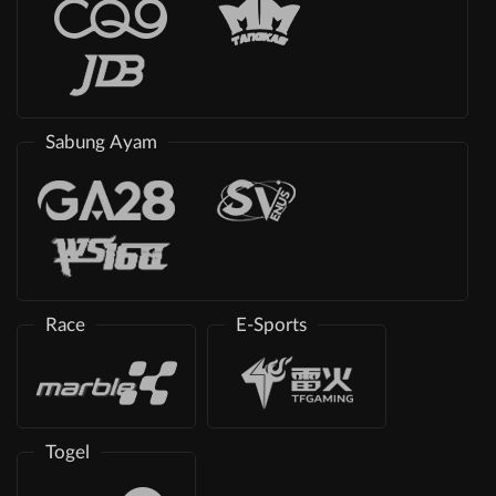
Sabung Ayam
Race
E-Sports
Togel