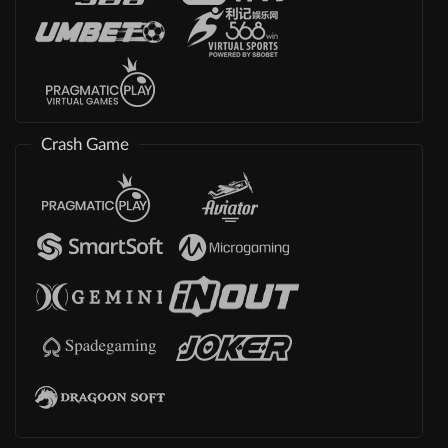
Crash Game