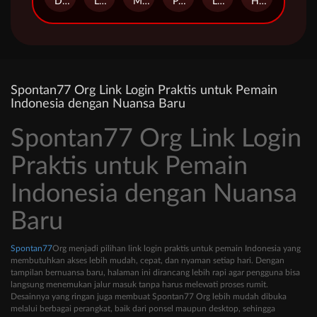
Dino Drop
Lucky Dog
Master Gems
Plushie Wins
Lucky Dice
Happy Nets
Spontan77 Org Link Login Praktis untuk Pemain
Indonesia dengan Nuansa Baru
Spontan77 Org Link Login
Praktis untuk Pemain
Indonesia dengan Nuansa
Baru
Spontan77
Org menjadi pilihan link login praktis untuk pemain Indonesia yang
membutuhkan akses lebih mudah, cepat, dan nyaman setiap hari. Dengan
tampilan bernuansa baru, halaman ini dirancang lebih rapi agar pengguna bisa
langsung menemukan jalur masuk tanpa harus melewati proses rumit.
Desainnya yang ringan juga membuat Spontan77 Org lebih mudah dibuka
melalui berbagai perangkat, baik dari ponsel maupun desktop, sehingga