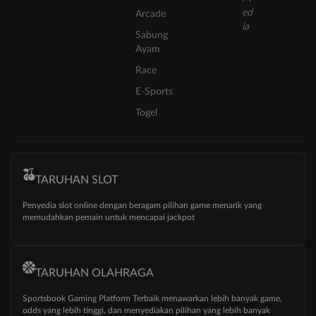
Arcade
Sabung
Ayam
Race
E-Sports
Togel
TARUHAN SLOT
Penyedia slot online dengan beragam pilihan game menarik yang
memudahkan pemain untuk mencapai jackpot
TARUHAN OLAHRAGA
Sportsbook Gaming Platform Terbaik menawarkan lebih banyak game,
odds yang lebih tinggi, dan menyediakan pilihan yang lebih banyak